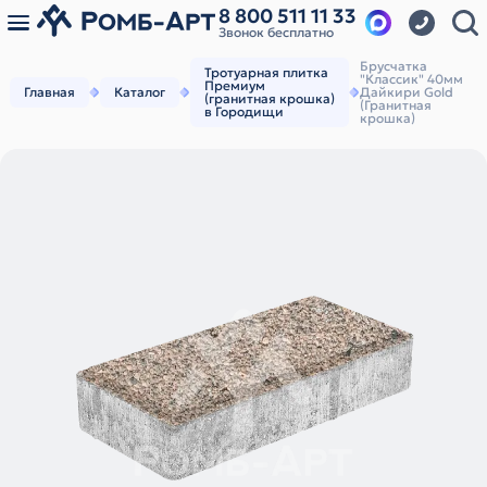
8 800 511 11 33
Звонок бесплатно
Брусчатка
Тротуарная плитка
"Классик" 40мм
Премиум
Главная
Каталог
Дайкири Gold
(гранитная крошка)
(Гранитная
в Городищи
крошка)