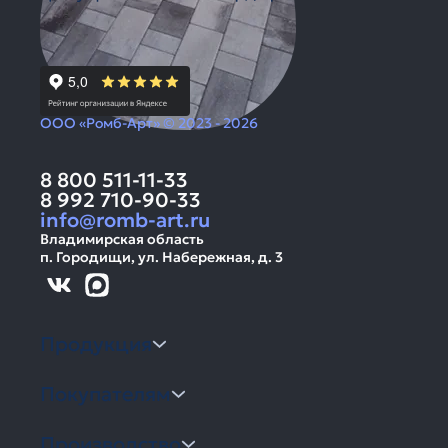
ООО «Ромб-Арт» © 2023 - 2026
8 800 511-11-33
8 992 710-90-33
info@romb-art.ru
Владимирская область
п. Городищи, ул. Набережная, д. 3
Продукция
Покупателям
Производство