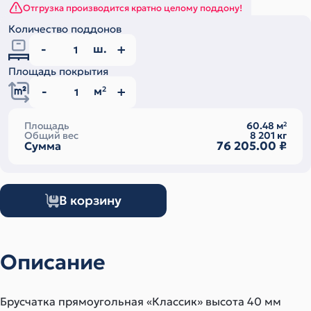
Отгрузка производится кратно целому поддону!
Количество поддонов
ш.
Площадь покрытия
м
2
Площадь
60.48
м
2
Общий вес
8 201
кг
76 205.00
₽
Сумма
В корзину
Описание
Брусчатка прямоугольная «Классик» высота 40 мм