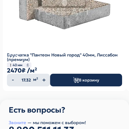
Брусчатка "Пантеон Новый город" 40мм, Лиссабон
(премиум)
40 мм
2470₽
/м²
Количество
м²
В корзину
товара
Есть вопросы?
Звоните
— мы поможем с выбором!