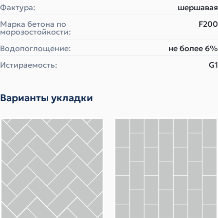
Фактура:
шершавая
Марка бетона по
F200
морозостойкости:
Водопоглощение:
не более 6%
Истираемость:
G1
Варианты укладки