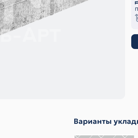
П
Варианты уклад