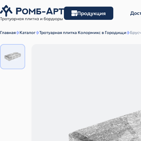
Продукция
Дост
Главная
Каталог
Тротуарная плитка Колормикс в Городищи
Брусч