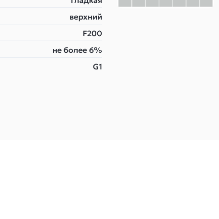
гладкая
верхний
F200
не более 6%
G1