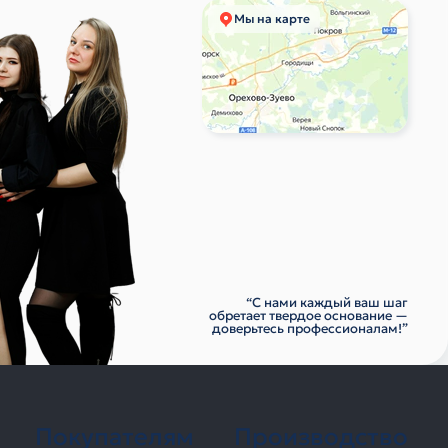
Мы на карте
“С нами каждый ваш шаг
обретает твердое основание —
доверьтесь профессионалам!”
Покупателям
Производство