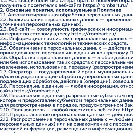
1.2. Настоящая политика Оператора в отношении обра
получить о посетителях веб-сайта
https://rombart.ru/
2. Основные понятия, используемые в Политике
2.1. Автоматизированная обработка персональных да
2.2. Блокирование персональных данных — временное
уточнения персональных данных).
2.3. Веб-сайт — совокупность графических и информац
интернет по сетевому адресу
https://rombart.ru/
.
2.4. Информационная система персональных данных —
информационных технологий и технических средств.
2.5. Обезличивание персональных данных — действия
принадлежность персональных данных конкретному П
2.6. Обработка персональных данных — любое действи
или без использования таких средств с персональными
извлечение, использование, передачу (распространени
2.7. Оператор — государственный орган, муниципальн
и/или осуществляющие обработку персональных данны
подлежащих обработке, действия (операции), соверш
2.8. Персональные данные — любая информация, отно
сайта
https://rombart.ru/
.
2.9. Персональные данные, разрешенные субъектом пе
которым предоставлен субъектом персональных данны
для распространения в порядке, предусмотренном За
2.10. Пользователь — любой посетитель веб-сайта
http
2.11. Предоставление персональных данных — действи
2.12. Распространение персональных данных — любые 
персональных данных) или на ознакомление с персона
массовой информации, размещение в информационно-