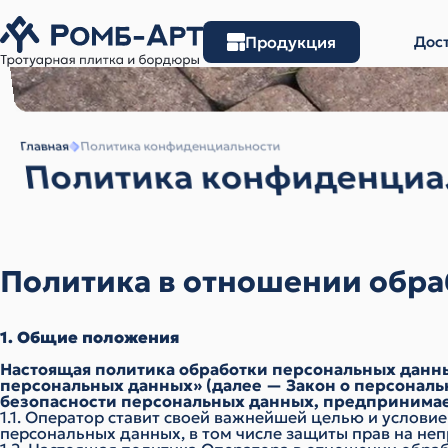
Продукция
Дост
Главная
Политика конфиденциальности
Политика конфиденциа
Политика в отношении обр
1. Общие положения
Настоящая политика обработки персональных данных
персональных данных» (далее — Закон о персональ
безопасности персональных данных, предпринимае
1.1. Оператор ставит своей важнейшей целью и услови
персональных данных, в том числе защиты прав на не