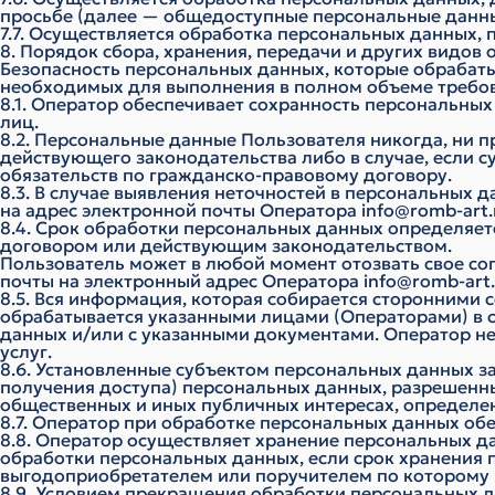
просьбе (далее — общедоступные персональные данны
7.7. Осуществляется обработка персональных данных
8. Порядок сбора, хранения, передачи и других видов
Безопасность персональных данных, которые обрабаты
необходимых для выполнения в полном объеме требов
8.1. Оператор обеспечивает сохранность персональн
лиц.
8.2. Персональные данные Пользователя никогда, ни п
действующего законодательства либо в случае, если 
обязательств по гражданско-правовому договору.
8.3. В случае выявления неточностей в персональных
на адрес электронной почты Оператора
info@romb-art.
8.4. Срок обработки персональных данных определяет
договором или действующим законодательством.
Пользователь может в любой момент отозвать свое со
почты на электронный адрес Оператора
info@romb-art.
8.5. Вся информация, которая собирается сторонними 
обрабатывается указанными лицами (Операторами) в 
данных и/или с указанными документами. Оператор не 
услуг.
8.6. Установленные субъектом персональных данных за
получения доступа) персональных данных, разрешенны
общественных и иных публичных интересах, определе
8.7. Оператор при обработке персональных данных о
8.8. Оператор осуществляет хранение персональных д
обработки персональных данных, если срок хранения 
выгодоприобретателем или поручителем по которому 
8.9. Условием прекращения обработки персональных д