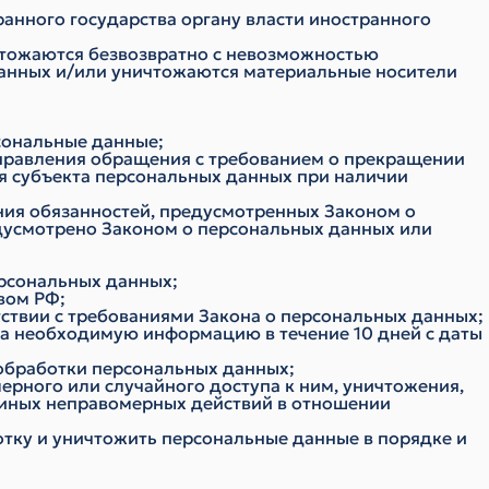
анного государства органу власти иностранного
чтожаются безвозвратно с невозможностью
анных и/или уничтожаются материальные носители
сональные данные;
направления обращения с требованием о прекращении
я субъекта персональных данных при наличии
ния обязанностей, предусмотренных Законом о
едусмотрено Законом о персональных данных или
ерсональных данных;
вом РФ;
тствии с требованиями Закона о персональных данных;
на необходимую информацию в течение 10 дней с даты
обработки персональных данных;
рного или случайного доступа к ним, уничтожения,
т иных неправомерных действий в отношении
отку и уничтожить персональные данные в порядке и