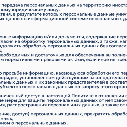
— передача персональных данных на территорию иностр
нному юридическому лицу.
твия, в результате которых персональные данные уни
ых данных в информационной системе персональных д
верные информацию и/или документы, содержащие пер
гласия на обработку персональных данных, а также, 
одолжить обработку персональных данных без согласи
х;
 необходимых и достаточных для обеспечения выполне
ним нормативными правовыми актами, если иное не пр
го просьбе информацию, касающуюся обработки его п
порядке, установленном действующим законодательст
альных данных и их законных представителей в соотве
убъектов персональных данных по запросу этого орга
аниченный доступ к настоящей Политике в отношении 
е меры для защиты персональных данных от неправоме
ия, распространения персональных данных, а также о
ение, доступ) персональных данных, прекратить обраб
анных;
оном о персональных данных.