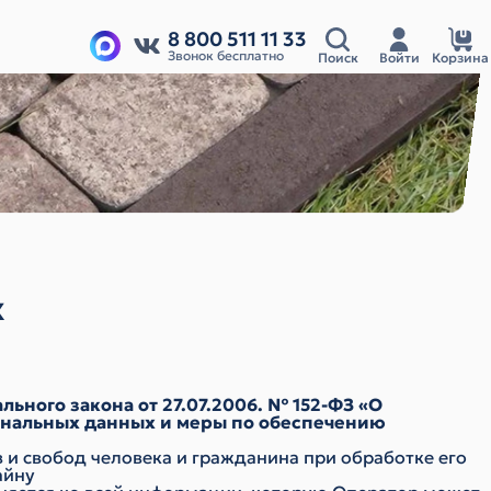
8 800 511 11 33
Звонок бесплатно
Поиск
Войти
Корзина
х
ьного закона от 27.07.2006. № 152-ФЗ «О
ональных данных и меры по обеспечению
 и свобод человека и гражданина при обработке его
айну