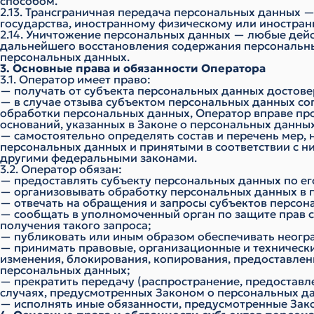
способом.
2.13. Трансграничная передача персональных данных 
государства, иностранному физическому или иностра
2.14. Уничтожение персональных данных — любые дейс
дальнейшего восстановления содержания персональн
персональных данных.
3. Основные права и обязанности Оператора
3.1. Оператор имеет право:
— получать от субъекта персональных данных досто
— в случае отзыва субъектом персональных данных со
обработки персональных данных, Оператор вправе пр
оснований, указанных в Законе о персональных данны
— самостоятельно определять состав и перечень мер,
персональных данных и принятыми в соответствии с 
другими федеральными законами.
3.2. Оператор обязан:
— предоставлять субъекту персональных данных по е
— организовывать обработку персональных данных в 
— отвечать на обращения и запросы субъектов персон
— сообщать в уполномоченный орган по защите прав с
получения такого запроса;
— публиковать или иным образом обеспечивать неогр
— принимать правовые, организационные и технически
изменения, блокирования, копирования, предоставлен
персональных данных;
— прекратить передачу (распространение, предоставл
случаях, предусмотренных Законом о персональных д
— исполнять иные обязанности, предусмотренные Зак