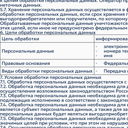
к целям обработки персональных данных. Оператор п
неточных данных.
5.7. Хранение персональных данных осуществляется в
обработки персональных данных, если срок хранения 
выгодоприобретателем или поручителем, по которому 
Обрабатываемые персональные данные уничтожаются л
этих целей, если иное не предусмотрено федеральным
6. Цели обработки персональных данных
Цель обработки
информирован
· электронн
Персональные данные
· номера те
· имя
Правовые основания
· Федеральны
Виды обработки персональных данных
· Передача 
7. Условия обработки персональных данных
7.1. Обработка персональных данных осуществляется с
7.2. Обработка персональных данных необходима для
осуществления возложенных законодательством Росси
7.3. Обработка персональных данных необходима для о
подлежащих исполнению в соответствии с законодате
7.4. Обработка персональных данных необходима для
является субъект персональных данных, а также для 
персональных данных будет являться выгодоприобрет
7.5. Обработка персональных данных необходима для 
значимых целей при условии, что при этом не нарушаю
7.6. Осуществляется обработка персональных данных,