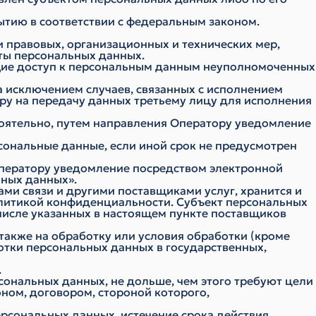
ытию в соответствии с федеральным законом.
 правовых, организационных и технических мер,
ты персональных данных.
ющие доступ к персональным данным неуполномоченных
за исключением случаев, связанных с исполнением
ру на передачу данных третьему лицу для исполнения
стоятельно, путем направления Оператору уведомление
сональные данные, если иной срок не предусмотрен
Оператору уведомление посредством электронной
ьных данных».
ами связи и другими поставщиками услуг, хранится и
олитикой конфиденциальности. Субъект персональных
 числе указанных в настоящем пункте поставщиков
 также на обработку или условия обработки (кроме
отки персональных данных в государственных,
.
сональных данных, не дольше, чем этого требуют цели
ном, договором, стороной которого,
рсональных данных, истечение срока действия