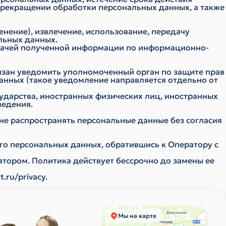
 прекращении обработки персональных данных, а также
менение), извлечение, использование, передачу
льных данных.
едачей полученной информации по информационно-
бязан уведомить уполномоченный орган по защите прав
анных (такое уведомление направляется отдельно от
сударства, иностранных физических лиц, иностранных
ведения.
не распространять персональные данные без согласия
го персональных данных, обратившись к Оператору с
тором. Политика действует бессрочно до замены ее
t.ru/privacy
.
Мы на карте