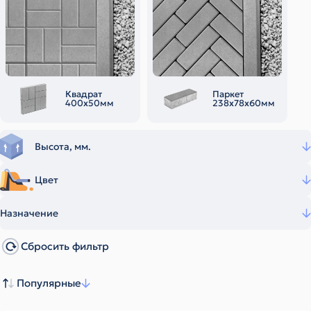
Квадрат
Паркет
400х50мм
238х78х60мм
Высота, мм.
Цвет
Назначение
Сбросить фильтр
Популярные