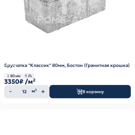
Брусчатка "Классик" 80мм, Бостон (Гранитная крошка)
80 мм
3350₽
/м²
Количество
м²
В корзину
товара