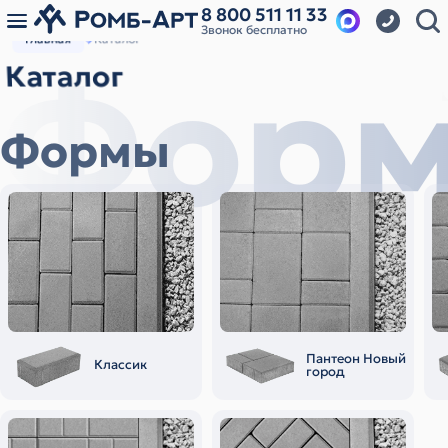
8 800 511 11 33
Звонок бесплатно
Главная
Каталог
Фор
Каталог
Формы
Пантеон Новый
Классик
город