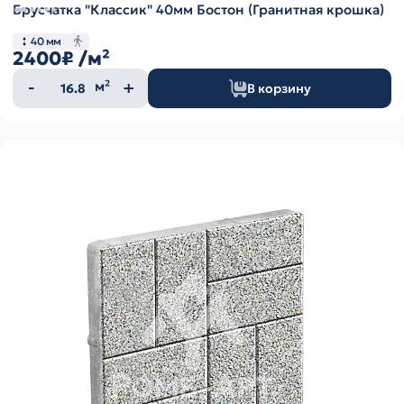
Брусчатка "Классик" 40мм Бостон (Гранитная крошка)
40 мм
2400₽
/м²
Количество
м²
В корзину
товара