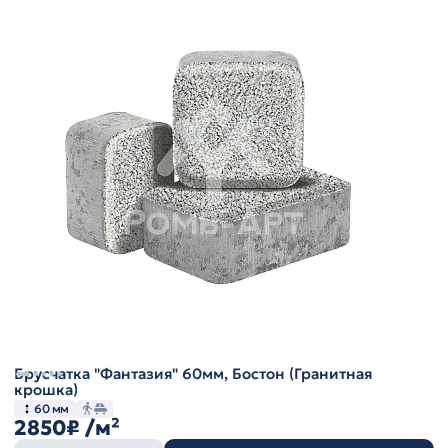
Брусчатка "Фантазия" 60мм, Бостон (Гранитная
крошка)
60 мм
2850₽
/м²