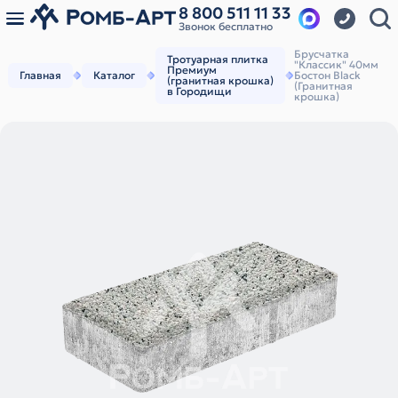
8 800 511 11 33
Звонок бесплатно
Брусчатка
Тротуарная плитка
"Классик" 40мм
Премиум
Главная
Каталог
Бостон Black
(гранитная крошка)
(Гранитная
в Городищи
крошка)