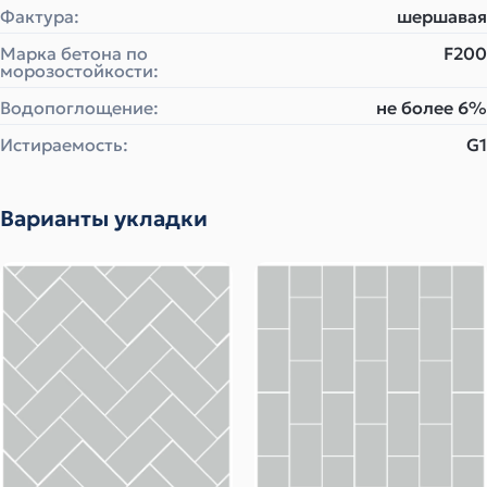
Фактура:
шершавая
Марка бетона по
F200
морозостойкости:
Водопоглощение:
не более 6%
Истираемость:
G1
Варианты укладки