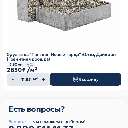
Брусчатка "Пантеон Новый город" 60мм, Дайкири
(Гранитная крошка)
60 мм
2850₽
/м²
Количество
м²
В корзину
товара
Есть вопросы?
Звоните
— мы поможем с выбором!