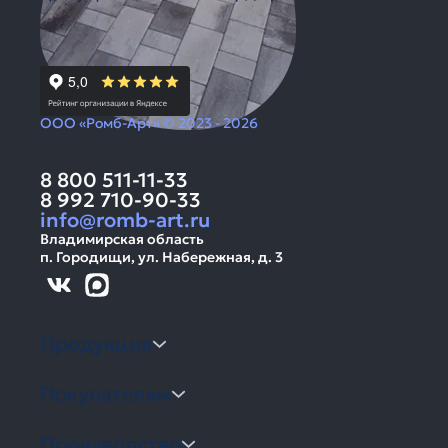
ООО «Ромб-Арт» © 2023 - 2026
8 800 511-11-33
8 992 710-90-33
info@romb-art.ru
Владимирская область
п. Городищи, ул. Набережная, д. 3
Продукция
Покупателям
Производство