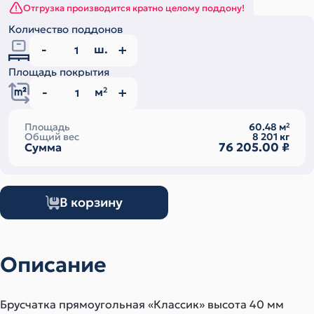
Отгрузка производится кратно целому поддону!
Количество поддонов
ш.
Площадь покрытия
м
2
Площадь
60.48
м
2
Общий вес
8 201
кг
76 205.00
₽
Сумма
В корзину
Описание
Брусчатка прямоугольная «Классик» высота 40 мм