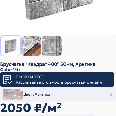
Брусчатка "Квадрат 400" 50мм, Арктика
ColorMix
ПРОЙТИ ТЕСТ
Рассчитайте стоимость брусчатки онлайн
Цвет :
Арктика
2050
₽/м
2