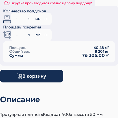
Отгрузка производится кратно целому поддону!
Количество поддонов
ш.
Площадь покрытия
м
2
Площадь
60.48
м
2
Общий вес
8 201
кг
76 205.00
₽
Сумма
В корзину
Описание
Тротуарная плитка «Квадрат 400» высота 50 мм