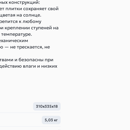
ных конструкций:
ет плитки сохраняет свой
цветая на солнце.
крепится к любому
и креплении ступеней на
 температуре.
еханическим
 — не трескается, не
твами и безопасны при
действию влаги и низких
310x335x18
5,03 кг