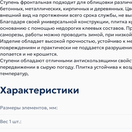
Ступень фронтальная подходит для облицовки различ
бетонных, металлических, кирпичных и деревянных. Цв
внешний вид на протяжении всего срока службы, не вы
Благодаря своей универсальной конструкции, плитка 
основанию с помощью недорогих клеевых составов. Пр
саморезы, работы можно проводить зимой, при низкой
Изделие обладает высокой прочностью, устойчиво к м
повреждениям и практически не поддается разрушению
лопается и не крошится.
Ступени обладают отличными антискользящими свойс
передвижении в сырую погоду. Плитка устойчива к воз
температур,
Характеристики
Размеры элементов, мм:
Вес 1 шт.: