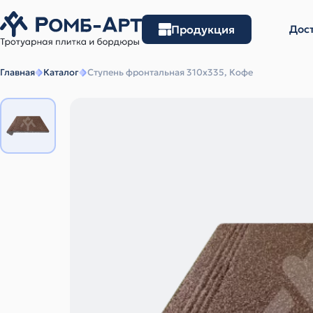
Продукция
Дост
Главная
Каталог
Ступень фронтальная 310х335, Кофе