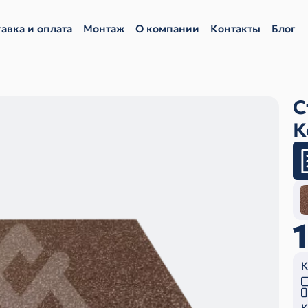
авка и оплата
Монтаж
О компании
Контакты
Блог
С
К
К
К