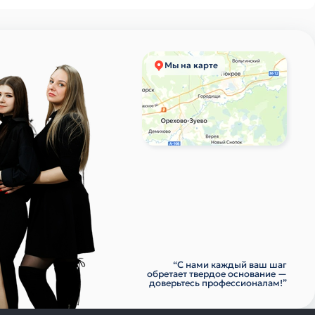
Мы на карте
“С нами каждый ваш шаг
обретает твердое основание —
доверьтесь профессионалам!”