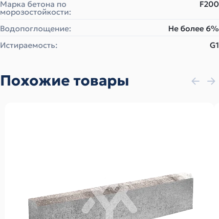
Марка бетона по
F200
морозостойкости:
Водопоглощение:
Не более 6%
Истираемость:
G1
Похожие товары