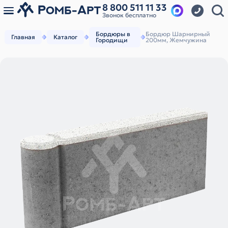
8 800 511 11 33
Звонок бесплатно
Бордюры в
Бордюр Шарнирный
Главная
Каталог
Городищи
200мм, Жемчужина