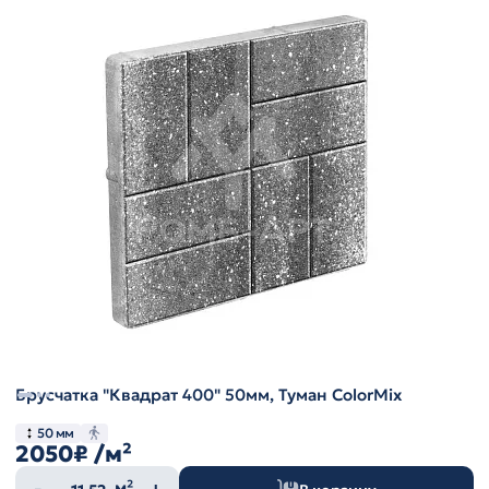
Брусчатка "Квадрат 400" 50мм, Туман ColorMix
50 мм
2050₽
/м²
Количество
м²