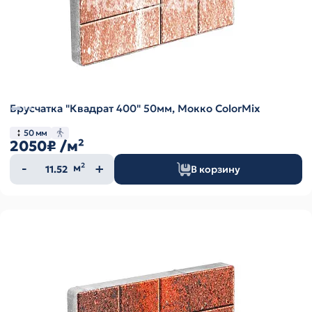
Брусчатка "Квадрат 400" 50мм, Мокко ColorMix
50 мм
2050₽
/м²
Количество
м²
В корзину
товара