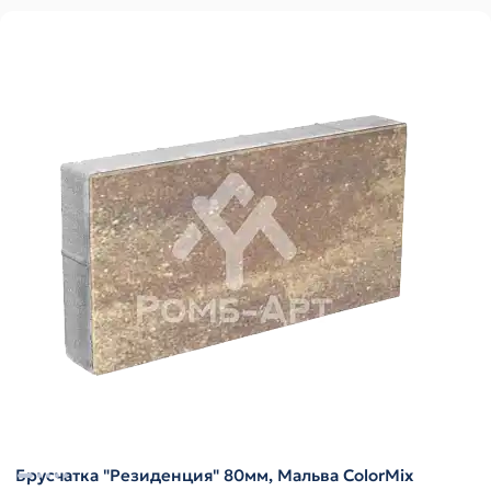
Брусчатка "Резиденция" 80мм, Мальва ColorMix