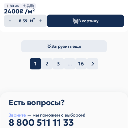
80 мм
2400₽
/м²
Количество
м²
В корзину
товара
Загрузить еще
1
2
3
...
16
Есть вопросы?
Звоните
— мы поможем с выбором!
8 800 511 11 33