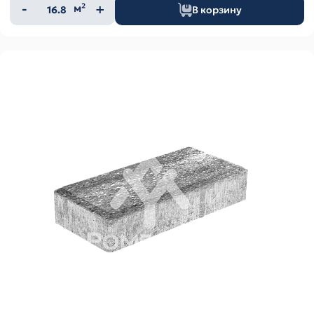
Количество
м²
В корзину
товара