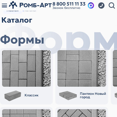
8 800 511 11 33
Звонок бесплатно
Главная
Каталог
Фор
Каталог
Формы
Пантеон Новый
Классик
город