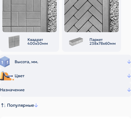
Квадрат
Паркет
400х50мм
238х78х60мм
Высота, мм.
Цвет
Назначение
Популярные