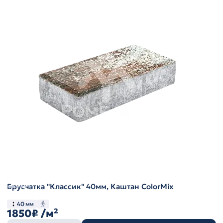
Брусчатка "Классик" 40мм, Каштан ColorMix
40 мм
1850₽
/м²