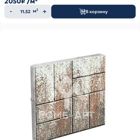
2050₽
/м²
Количество
м²
В корзину
товара