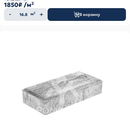
1850₽
/м²
Количество
м²
В корзину
товара