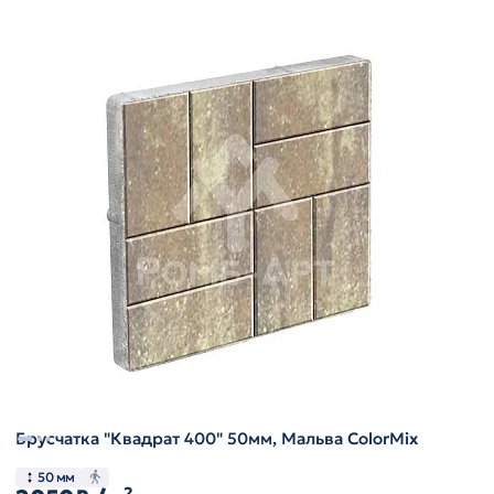
Брусчатка "Квадрат 400" 50мм, Мальва ColorMix
50 мм