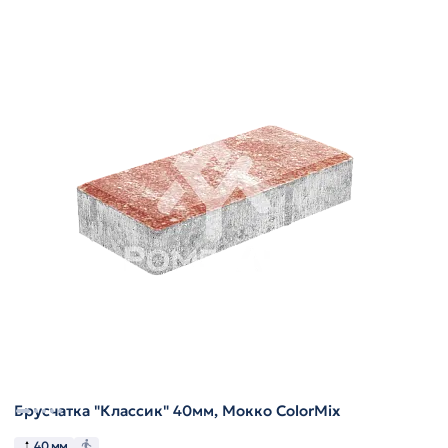
Брусчатка "Классик" 40мм, Мокко ColorMix
40 мм